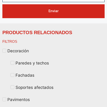
Enviar
PRODUCTOS RELACIONADOS
FILTROS
Decoración
Paredes y techos
Fachadas
Soportes afectados
Pavimentos