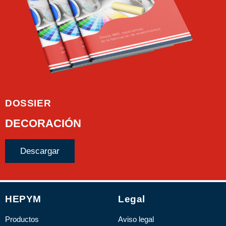
DOSSIER
DECORACIÓN
Descargar
HEPYM
Legal
Productos
Aviso legal